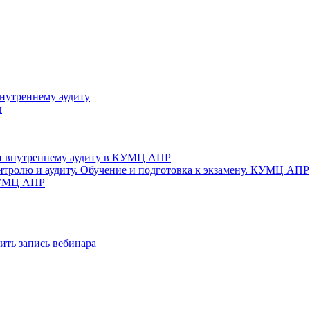
нутреннему аудиту
ы
ить запись вебинара