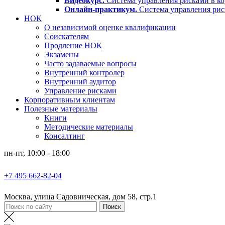
Видеокурс.
Система управления рисками в ко
Онлайн-практикум.
Система управления ри
НОК
О независимой оценке квалификации
Соискателям
Продление НОК
Экзамены
Часто задаваемые вопросы
Внутренний контролер
Внутренний аудитор
Управление рисками
Корпоративным клиентам
Полезные материалы
Книги
Методические материалы
Консалтинг
пн-пт, 10:00 - 18:00
+7 495 662-82-04
Москва, улица Садовническая, дом 58, стр.1