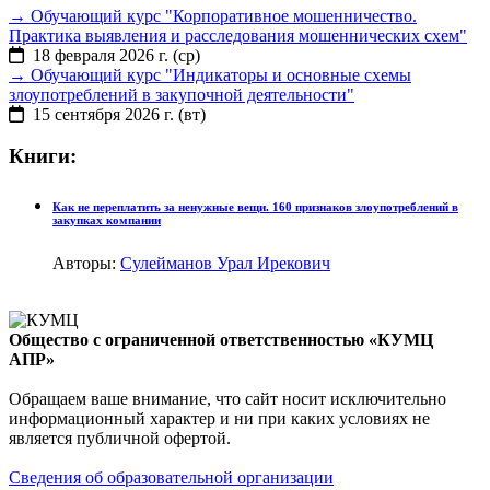
→
Обучающий курс "Корпоративное мошенничество.
Практика выявления и расследования мошеннических схем"
18 февраля 2026 г. (ср)
→
Обучающий курс "Индикаторы и основные схемы
злоупотреблений в закупочной деятельности"
15 сентября 2026 г. (вт)
Книги:
Как не переплатить за ненужные вещи. 160 признаков злоупотреблений в
закупках компании
Авторы:
Сулейманов Урал Ирекович
Общество с ограниченной ответственностью «КУМЦ
АПР»
Обращаем ваше внимание, что сайт носит исключительно
информационный характер и ни при каких условиях не
является публичной офертой.
Сведения об образовательной организации