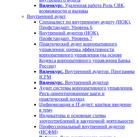
Видеокурс.
Удаленная работа Роль СВК,
возможности и вызовы
Внутренний аудит
Специалист по внутреннему аудиту (НОК).
Профстандарт. Уровень 6
Внутренний аудитор (НОК).
Профстандарт. Уровень 7
Практический аудит корпоративного
управления: оценка эффективности
корпоративного управления (на основе
Кодекса корпоративного управления Банка
России)
Видеокурс.
Внутренний аудитор. Программа
ICFM
Видеокурс.
Внутренний аудитор
Аудит системы корпоративного управления.
Риск-ориентированные шаги и
практический подход
Цифровизация и IT-аудит: краткое введение
в тему
Индикаторы и основные схемы
злоупотреблений в закупочной деятельности
Профессиональный внутренний аудитор
(ИСФМ)