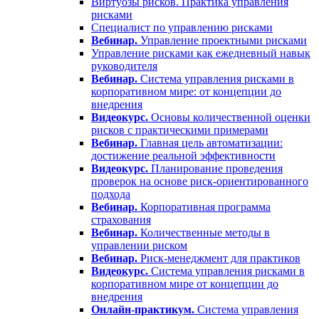
Виртуозы рисков. Практика управления
рисками
Специалист по управлению рисками
Вебинар.
Управление проектными рисками
Управление рисками как ежедневный навык
руководителя
Вебинар.
Система управления рисками в
корпоративном мире: от концепции до
внедрения
Видеокурс.
Основы количественной оценки
рисков с практическими примерами
Вебинар.
Главная цель автоматизации:
достижение реальной эффективности
Видеокурс.
Планирование проведения
проверок на основе риск-ориентированного
подхода
Вебинар.
Корпоративная программа
страхования
Вебинар.
Количественные методы в
управлении риском
Вебинар.
Риск-менеджмент для практиков
Видеокурс.
Система управления рисками в
корпоративном мире от концепции до
внедрения
Онлайн-практикум.
Система управления