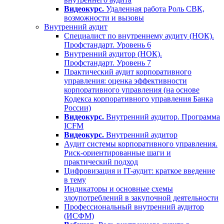
Видеокурс.
Удаленная работа Роль СВК,
возможности и вызовы
Внутренний аудит
Специалист по внутреннему аудиту (НОК).
Профстандарт. Уровень 6
Внутренний аудитор (НОК).
Профстандарт. Уровень 7
Практический аудит корпоративного
управления: оценка эффективности
корпоративного управления (на основе
Кодекса корпоративного управления Банка
России)
Видеокурс.
Внутренний аудитор. Программа
ICFM
Видеокурс.
Внутренний аудитор
Аудит системы корпоративного управления.
Риск-ориентированные шаги и
практический подход
Цифровизация и IT-аудит: краткое введение
в тему
Индикаторы и основные схемы
злоупотреблений в закупочной деятельности
Профессиональный внутренний аудитор
(ИСФМ)