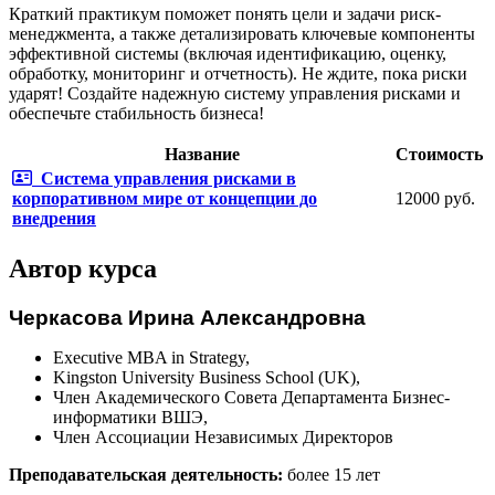
Краткий практикум поможет понять цели и задачи риск-
менеджмента, а также детализировать ключевые компоненты
эффективной системы (включая идентификацию, оценку,
обработку, мониторинг и отчетность). Не ждите, пока риски
ударят! Создайте надежную систему управления рисками и
обеспечьте стабильность бизнеса!
Название
Стоимость
Система управления рисками в
корпоративном мире от концепции до
12000 руб.
внедрения
Автор курса
Черкасова Ирина Александровна
Executive MBA in Strategy,
Kingston University Business School (UK),
Член Академического Совета Департамента Бизнес-
информатики ВШЭ,
Член Ассоциации Независимых Директоров
Преподавательская деятельность:
более 15 лет