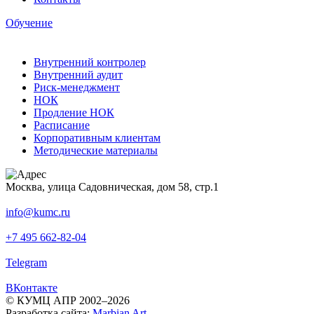
Обучение
Внутренний контролер
Внутренний аудит
Риск-менеджмент
НОК
Продление НОК
Расписание
Корпоративным клиентам
Методические материалы
Москва, улица Садовническая, дом 58, стр.1
info@kumc.ru
+7 495 662-82-04
Telegram
ВКонтакте
© КУМЦ АПР 2002–2026
Разработка сайта:
Marbian Art