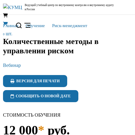
Ведущий учебный центр по внутреннему контролю
и внутреннему аудиту
в России
Главная
Обучение
Риск-менеджмент
шт.
0
Количественные методы в
управлении риском
Вебинар
ВЕРСИЯ ДЛЯ ПЕЧАТИ
СООБЩИТЬ О НОВОЙ ДАТЕ
СТОИМОСТЬ ОБУЧЕНИЯ
12 000
*
руб.