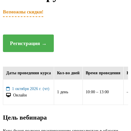
Возможны скидки!
Регистрация
→
Даты проведения курса
Кол-во дней
Время проведения
Ко
1 октября 2026 г. (чт)
1 день
10:00 – 13:00
–
Онлайн
Цель вебинара
Курс будет полезен практикующим специалистам в области