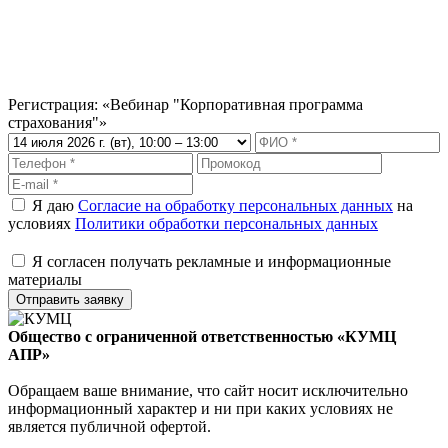
5% — Друзья
Скидки при оплате обучении 2-х и более человек.
Скидки предоставляются при оплате обучения физическим
лицом, скидки не суммируются.
Регистрация: «Вебинар "Корпоративная программа
страхования"»
Я даю
Согласие на обработку персональных данных
на
условиях
Политики обработки персональных данных
Я согласен получать рекламные и информационные
материалы
Отправить заявку
Общество с ограниченной ответственностью «КУМЦ
АПР»
Обращаем ваше внимание, что сайт носит исключительно
информационный характер и ни при каких условиях не
является публичной офертой.