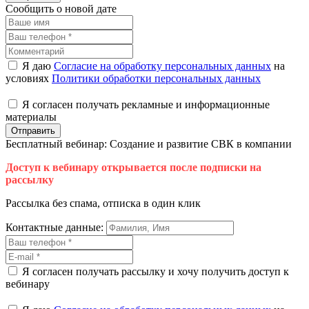
Сообщить о новой дате
Я даю
Согласие на обработку персональных данных
на
условиях
Политики обработки персональных данных
Я согласен получать рекламные и информационные
материалы
Отправить
Бесплатный вебинар: Создание и развитие СВК в компании
Доступ к вебинару открывается после подписки на
рассылку
Рассылка без спама, отписка в один клик
Контактные данные:
Я согласен получать рассылку и хочу получить доступ к
вебинару