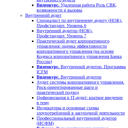
Видеокурс.
Удаленная работа Роль СВК,
возможности и вызовы
Внутренний аудит
Специалист по внутреннему аудиту (НОК).
Профстандарт. Уровень 6
Внутренний аудитор (НОК).
Профстандарт. Уровень 7
Практический аудит корпоративного
управления: оценка эффективности
корпоративного управления (на основе
Кодекса корпоративного управления Банка
России)
Видеокурс.
Внутренний аудитор. Программа
ICFM
Видеокурс.
Внутренний аудитор
Аудит системы корпоративного управления.
Риск-ориентированные шаги и
практический подход
Цифровизация и IT-аудит: краткое введение
в тему
Индикаторы и основные схемы
злоупотреблений в закупочной деятельности
Профессиональный внутренний аудитор
(ИСФМ)