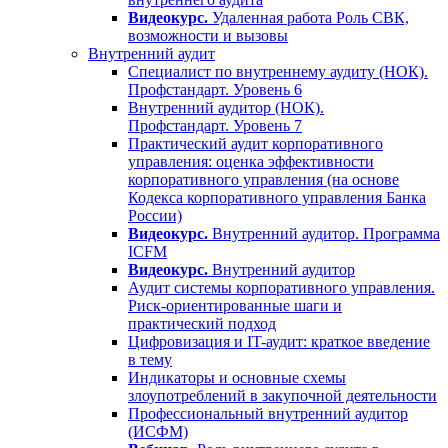
Видеокурс.
Удаленная работа Роль СВК,
возможности и вызовы
Внутренний аудит
Специалист по внутреннему аудиту (НОК).
Профстандарт. Уровень 6
Внутренний аудитор (НОК).
Профстандарт. Уровень 7
Практический аудит корпоративного
управления: оценка эффективности
корпоративного управления (на основе
Кодекса корпоративного управления Банка
России)
Видеокурс.
Внутренний аудитор. Программа
ICFM
Видеокурс.
Внутренний аудитор
Аудит системы корпоративного управления.
Риск-ориентированные шаги и
практический подход
Цифровизация и IT-аудит: краткое введение
в тему
Индикаторы и основные схемы
злоупотреблений в закупочной деятельности
Профессиональный внутренний аудитор
(ИСФМ)