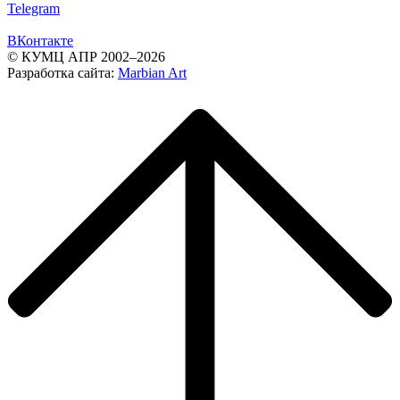
Telegram
ВКонтакте
© КУМЦ АПР 2002–2026
Разработка сайта:
Marbian Art