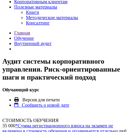
Корпоративным клиентам
Полезные материалы
Книги
Методические материалы
Консалтинг
Главная
Обучение
Внутренний аудит
Аудит системы корпоративного
управления. Риск-ориентированные
шаги и практический подход
Обучающий курс
Версия для печати
Сообщить о новой дате
СТОИМОСТЬ ОБУЧЕНИЯ
35 000
*
Сумма регистрационного взноса на экзамен не
включена в стоимость обучения и оплачивается отдельно
руб.