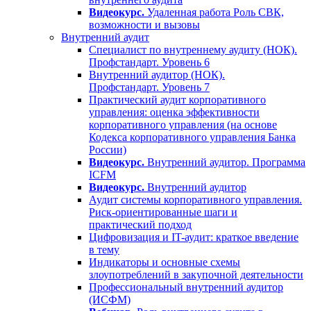
Видеокурс.
Удаленная работа Роль СВК,
возможности и вызовы
Внутренний аудит
Специалист по внутреннему аудиту (НОК).
Профстандарт. Уровень 6
Внутренний аудитор (НОК).
Профстандарт. Уровень 7
Практический аудит корпоративного
управления: оценка эффективности
корпоративного управления (на основе
Кодекса корпоративного управления Банка
России)
Видеокурс.
Внутренний аудитор. Программа
ICFM
Видеокурс.
Внутренний аудитор
Аудит системы корпоративного управления.
Риск-ориентированные шаги и
практический подход
Цифровизация и IT-аудит: краткое введение
в тему
Индикаторы и основные схемы
злоупотреблений в закупочной деятельности
Профессиональный внутренний аудитор
(ИСФМ)