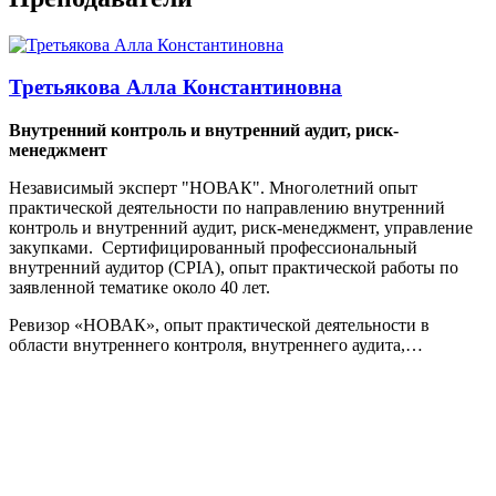
Третьякова Алла Константиновна
Внутренний контроль и внутренний аудит, риск-
менеджмент
Независимый эксперт "НОВАК". Многолетний опыт
практической деятельности по направлению внутренний
контроль и внутренний аудит, риск-менеджмент, управление
закупками. Сертифицированный профессиональный
внутренний аудитор (CPIA), опыт практической работы по
заявленной тематике около 40 лет.
Ревизор «НОВАК», опыт практической деятельности в
области внутреннего контроля, внутреннего аудита,…
Стоимость обучения: 55 000 руб.
Возможны скидки!
10% — Молодая мама
Скидки женщинам, находящимся в декретном отпуске.