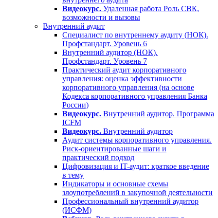
Видеокурс.
Удаленная работа Роль СВК,
возможности и вызовы
Внутренний аудит
Специалист по внутреннему аудиту (НОК).
Профстандарт. Уровень 6
Внутренний аудитор (НОК).
Профстандарт. Уровень 7
Практический аудит корпоративного
управления: оценка эффективности
корпоративного управления (на основе
Кодекса корпоративного управления Банка
России)
Видеокурс.
Внутренний аудитор. Программа
ICFM
Видеокурс.
Внутренний аудитор
Аудит системы корпоративного управления.
Риск-ориентированные шаги и
практический подход
Цифровизация и IT-аудит: краткое введение
в тему
Индикаторы и основные схемы
злоупотреблений в закупочной деятельности
Профессиональный внутренний аудитор
(ИСФМ)