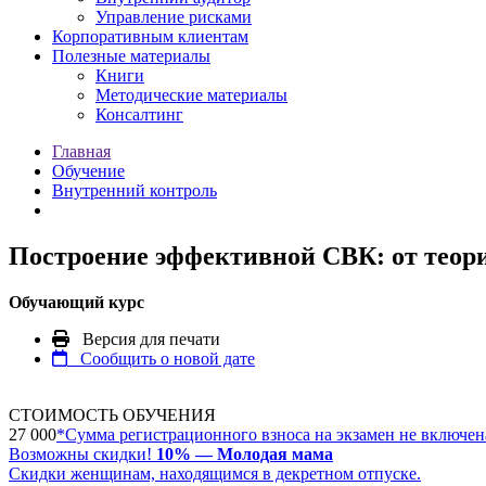
Управление рисками
Корпоративным клиентам
Полезные материалы
Книги
Методические материалы
Консалтинг
Главная
Обучение
Внутренний контроль
Построение эффективной СВК: от теор
Обучающий курс
Версия для печати
Сообщить о новой дате
СТОИМОСТЬ ОБУЧЕНИЯ
27 000
*
Сумма регистрационного взноса на экзамен не включена
Возможны скидки!
10% — Молодая мама
Скидки женщинам, находящимся в декретном отпуске.