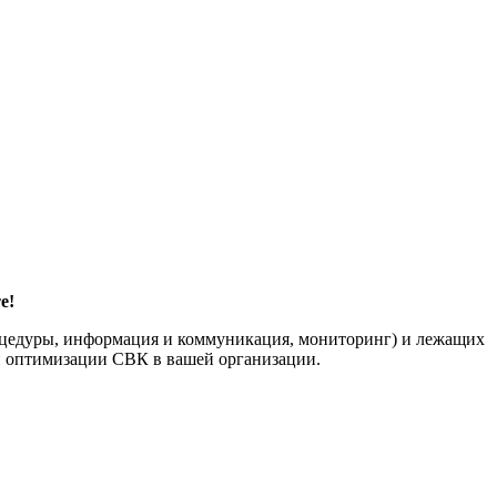
е!
роцедуры, информация и коммуникация, мониторинг) и лежащих
 и оптимизации СВК в вашей организации.