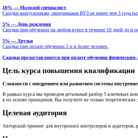
10% — Молодой специалист
Скидки выпускникам, окончившим ВУЗ не ранее чем 3 года наз
5% — День рождения
Скидки при обучении на любом курсе в течение 10 дней до и п
5% — Друзья
Скидки при оплате обучении 2-х и более человек.
Скидки предоставляются при оплате обучения физическим 
Цель курса повышения квалификации
Сложности с внедрением или развитием системы внутреннег
В рамках курса мы проведем детальный разбор 5 ключевых ко
в их основе принципов. Вы получите не только теоретические
Целевая аудитория
Авторский тренинг для внутренних контролеров и аудиторов, 