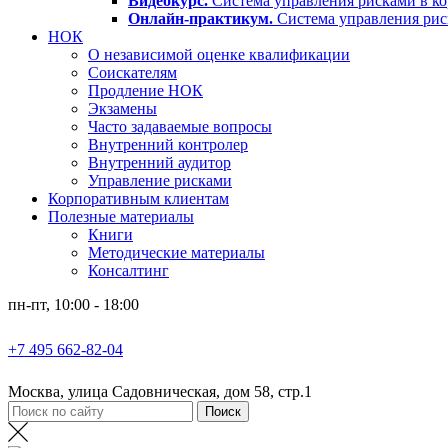
Видеокурс.
Система управления рисками в ко
Онлайн-практикум.
Система управления ри
НОК
О независимой оценке квалификации
Соискателям
Продление НОК
Экзамены
Часто задаваемые вопросы
Внутренний контролер
Внутренний аудитор
Управление рисками
Корпоративным клиентам
Полезные материалы
Книги
Методические материалы
Консалтинг
пн-пт, 10:00 - 18:00
+7 495 662-82-04
Москва, улица Садовническая, дом 58, стр.1