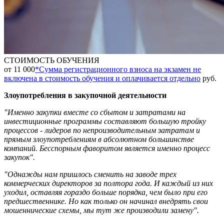
СТОИМОСТЬ ОБУЧЕНИЯ
от 11 000
*
Сумма регистрационного взноса на экзамен не
включена в стоимость обучения и оплачивается отдельно
руб.
Злоупотребления в закупочной деятельности
"Именно закупки вместе со сбытом и затратами на
инвестиционные программы составляют большую тройку
процессов - лидеров по непроизводительным затратам и
прямым злоупотреблениям в абсолютном большинстве
компаний. Бесспорным фаворитом является именно процесс
закупок".
"Однажды нам пришлось сменить на заводе трех
коммерческих директоров за полтора года. И каждый из них
уходил, оставляя гораздо больше порядка, чем было при его
предшественнике. Но как только он начинал внедрять свои
мошеннические схемы, мы тут же производили замену".