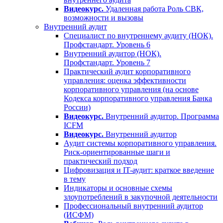
Видеокурс.
Удаленная работа Роль СВК,
возможности и вызовы
Внутренний аудит
Специалист по внутреннему аудиту (НОК).
Профстандарт. Уровень 6
Внутренний аудитор (НОК).
Профстандарт. Уровень 7
Практический аудит корпоративного
управления: оценка эффективности
корпоративного управления (на основе
Кодекса корпоративного управления Банка
России)
Видеокурс.
Внутренний аудитор. Программа
ICFM
Видеокурс.
Внутренний аудитор
Аудит системы корпоративного управления.
Риск-ориентированные шаги и
практический подход
Цифровизация и IT-аудит: краткое введение
в тему
Индикаторы и основные схемы
злоупотреблений в закупочной деятельности
Профессиональный внутренний аудитор
(ИСФМ)