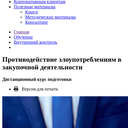
Корпоративным клиентам
Полезные материалы
Книги
Методические материалы
Консалтинг
Главная
Обучение
Внутренний контроль
Противодействие злоупотреблениям в
закупочной деятельности
Дистанционный курс подготовки
Версия для печати