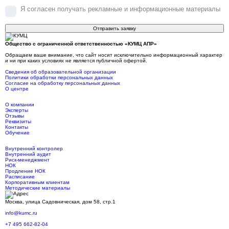
Я согласен получать рекламные и информационные материалы
Отправить заявку
Общество с ограниченной ответственностью «КУМЦ АПР»
Обращаем ваше внимание, что сайт носит исключительно информационный характер
и ни при каких условиях не является публичной офертой.
Сведения об образовательной организации
Политики обработки персональных данных
Согласие на обработку персональных данных
О центре
О компании
Эксперты
Отзывы
Реквизиты
Контакты
Обучение
Внутренний контролер
Внутренний аудит
Риск-менеджмент
НОК
Продление НОК
Расписание
Корпоративным клиентам
Методические материалы
Москва, улица Садовническая, дом 58, стр.1
info@kumc.ru
+7 495 662-82-04