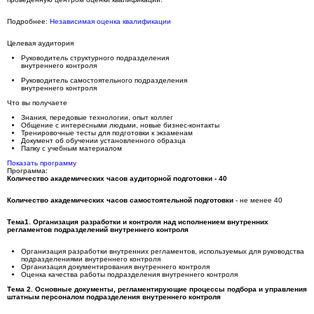
Подробнее:
Независимая оценка квалификации
Целевая аудитория
Руководитель структурного подразделения
внутреннего контроля
Руководитель самостоятельного подразделения
внутреннего контроля
Что вы получаете
Знания, передовые технологии, опыт коллег
Общение с интересными людьми, новые бизнес-контакты
Тренировочные тесты для подготовки к экзаменам
Документ об обучении установленного образца
Папку с учебным материалом
Показать программу
Программа:
Количество академических часов аудиторной подготовки - 40
Количество академических часов самостоятельной подготовки
- не менее 40
Тема1. Организация разработки и контроля над исполнением внутренних
регламентов подразделений внутреннего контроля
Организация разработки внутренних регламентов, используемых для руководства
подразделениями внутреннего контроля
Организация документирования внутреннего контроля
Оценка качества работы подразделения внутреннего контроля
Тема 2. Основные документы, регламентирующие процессы подбора и управления
штатным персоналом подразделения внутреннего контроля