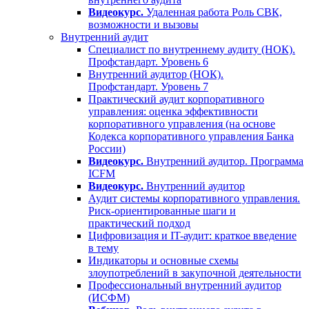
Видеокурс.
Удаленная работа Роль СВК,
возможности и вызовы
Внутренний аудит
Специалист по внутреннему аудиту (НОК).
Профстандарт. Уровень 6
Внутренний аудитор (НОК).
Профстандарт. Уровень 7
Практический аудит корпоративного
управления: оценка эффективности
корпоративного управления (на основе
Кодекса корпоративного управления Банка
России)
Видеокурс.
Внутренний аудитор. Программа
ICFM
Видеокурс.
Внутренний аудитор
Аудит системы корпоративного управления.
Риск-ориентированные шаги и
практический подход
Цифровизация и IT-аудит: краткое введение
в тему
Индикаторы и основные схемы
злоупотреблений в закупочной деятельности
Профессиональный внутренний аудитор
(ИСФМ)