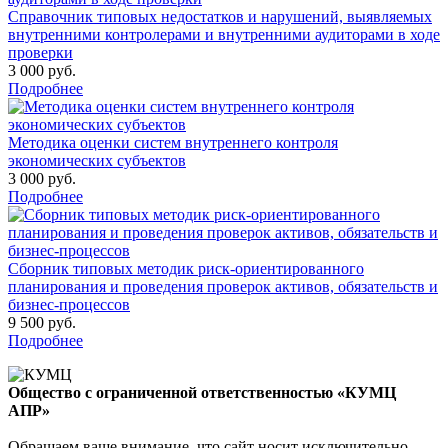
Справочник типовых недостатков и нарушений, выявляемых
внутренними контролерами и внутренними аудиторами в ходе
проверки
3 000 руб.
Подробнее
Методика оценки систем внутреннего контроля
экономических субъектов
3 000 руб.
Подробнее
Сборник типовых методик риск-ориентированного
планирования и проведения проверок активов, обязательств и
бизнес-процессов
9 500 руб.
Подробнее
Общество с ограниченной ответственностью «КУМЦ
АПР»
Обращаем ваше внимание, что сайт носит исключительно