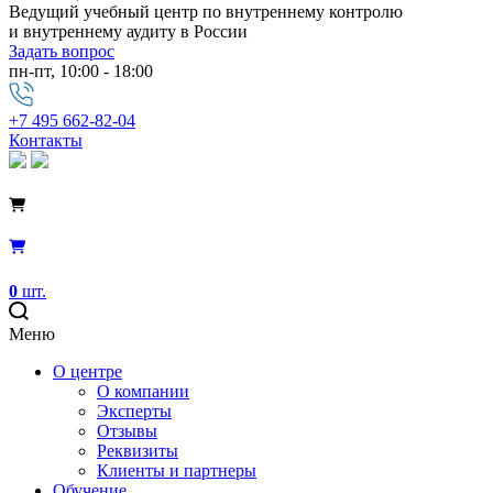
Ведущий учебный центр по внутреннему контролю
и внутреннему аудиту в России
Задать вопрос
пн-пт, 10:00 - 18:00
+7 495 662-82-04
Контакты
0
шт.
Меню
О центре
О компании
Эксперты
Отзывы
Реквизиты
Клиенты и партнеры
Обучение