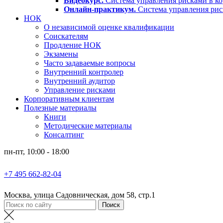
Видеокурс.
Система управления рисками в ко
Онлайн-практикум.
Система управления ри
НОК
О независимой оценке квалификации
Соискателям
Продление НОК
Экзамены
Часто задаваемые вопросы
Внутренний контролер
Внутренний аудитор
Управление рисками
Корпоративным клиентам
Полезные материалы
Книги
Методические материалы
Консалтинг
пн-пт, 10:00 - 18:00
+7 495 662-82-04
Москва, улица Садовническая, дом 58, стр.1